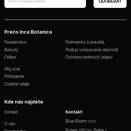
Prečo Inca Botanica
Poradenstvo
Podmienky a pravidlá
Bonusy
Postup vybavovania sťažností
Odkaz
Ochrana osobných údajov
Môj účet
Prihlásenie
Osobné údaje
Kde nás nájdete
Kontakt
Kontakt:
Blue Bloom s.r.o.
O nás
Rybná 716/24, Praha 1