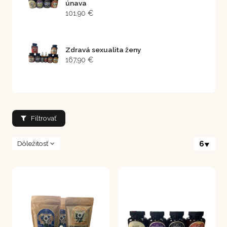
únava
101,90 €
Zdravá sexualita ženy
167,90 €
Filtrovať
Dôležitosť
6