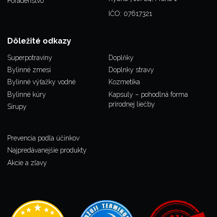
Poradenstvo
IČO: 07617321
Dôležité odkazy
Superpotraviny
Doplňky
Bylinné zmesi
Doplnky stravy
Bylinné výťažky vodné
Kozmetika
Bylinné kúry
Kapsuly – pohodlná forma
prírodnej liečby
Sirupy
Prevencia podľa účinkov
Najpredávanejšie produkty
Akcie a zľavy