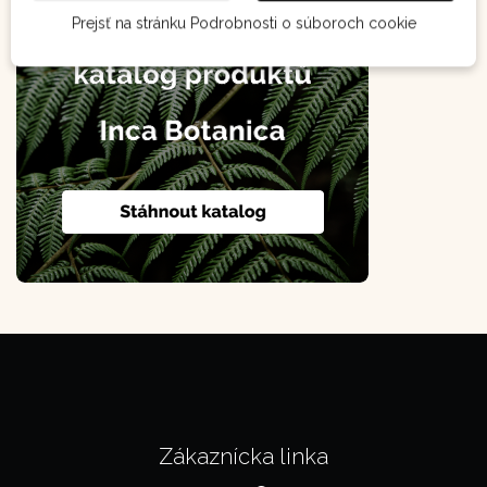
Prejsť na stránku Podrobnosti o súboroch cookie
Zákaznícka linka