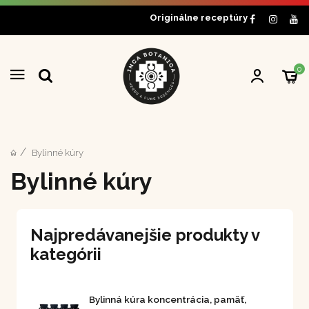
Originálne receptúry
0
Bylinné kúry
Bylinné kúry
Najpredávanejšie produkty v
kategórii
Bylinná kúra koncentrácia, pamäť,