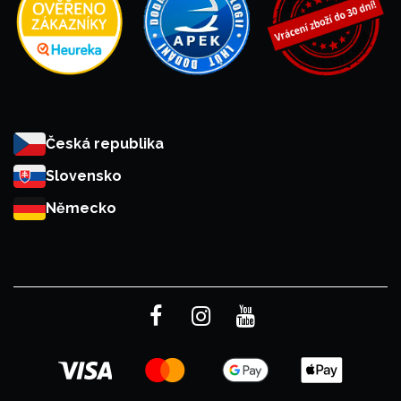
Česká republika
Slovensko
Německo