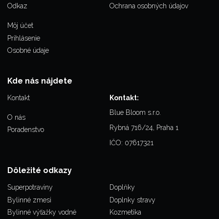
Odkaz
Ochrana osobných údajov
Môj účet
Prihlásenie
Osobné údaje
Kde nás nájdete
Kontakt
Kontakt:
Blue Bloom s.r.o.
O nás
Rybná 716/24, Praha 1
Poradenstvo
IČO: 07617321
Dôležité odkazy
Superpotraviny
Doplňky
Bylinné zmesi
Doplnky stravy
Bylinné výťažky vodné
Kozmetika