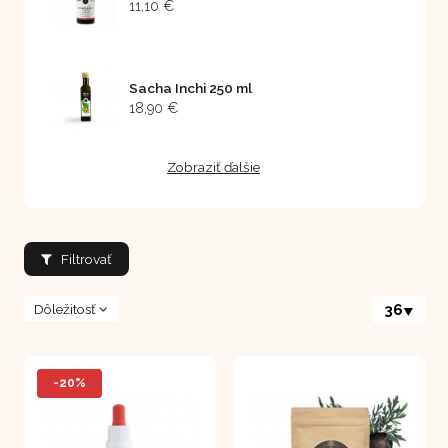
11,10 €
Sacha Inchi 250 ml
18,90 €
Zobraziť ďalšie
Filtrovať
Dôležitosť
36
-20%