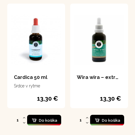
Cardica 50 ml
Wira wira – extrakt 50 ml
Srdce v rytme
13,30 €
13,30 €
Do košíka
Do košíka