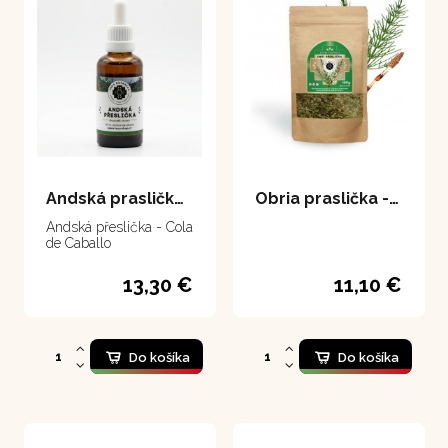
Andská praslička 50 ml
Obria praslička - Cola de Caballo 100 g
Andská přeslička - Cola
de Caballo
13,30 €
11,10 €
Do košíka
Do košíka