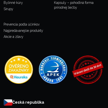
Bylinné kúry
Kapsuly – pohodlná forma
prírodnej liečby
Sirupy
Prevencia podľa účinkov
Najpredávanejšie produkty
Akcie a zľavy
Česká republika