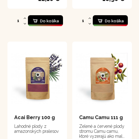
Do košíka
Do košíka
Acai Berry 100 g
Camu Camu 111 g
Lahodné plody z
Zelené a červené plody
amazonských pralesov
stromu Camu camu,
ktoré vyzerajú ako malé