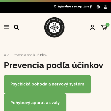
Originálne receptúry
0
Prevencia podľa účinkov
Prevencia podľa účinkov
Psychická pohoda a nervový systém
Pohybový aparát a svaly