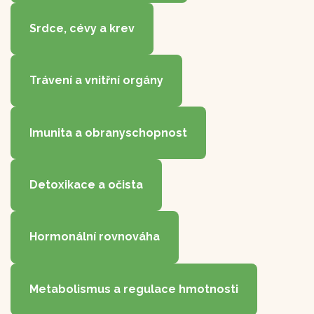
Srdce, cévy a krev
Trávení a vnitřní orgány
Imunita a obranyschopnost
Detoxikace a očista
Hormonální rovnováha
Metabolismus a regulace hmotnosti