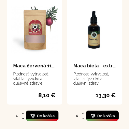
Maca červená 111 g
Maca biela - extrakt 50 ml
Plodnosť, vytrvalosť,
Plodnost, vytrvalost,
vitalita, fyzické a
vitalita, fyzické a
duševné zdravie
duševní zdraví
8,10 €
13,30 €
Do košíka
Do košíka