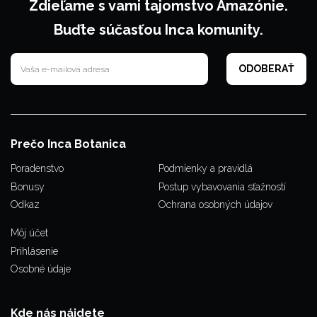
Zdieľame s vami tajomstvo Amazónie.
Buďte súčasťou Inca komunity.
Prečo Inca Botanica
Poradenstvo
Podmienky a pravidlá
Bonusy
Postup vybavovania sťažností
Odkaz
Ochrana osobných údajov
Môj účet
Prihlásenie
Osobné údaje
Kde nás nájdete