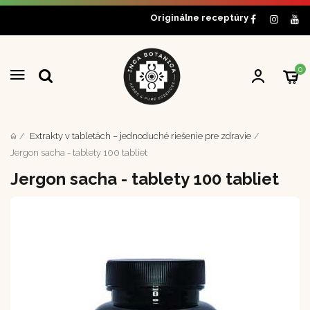
Originálne receptúry
0
Extrakty v tabletách – jednoduché riešenie pre zdravie
Jergon sacha - tablety 100 tabliet
Jergon sacha - tablety 100 tabliet