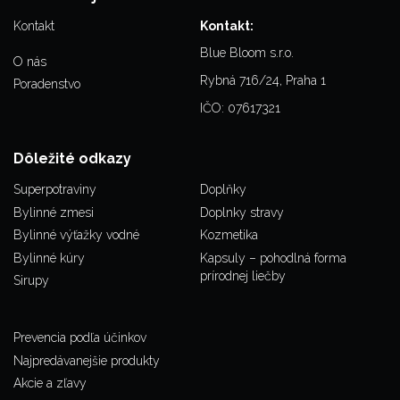
Kontakt
Kontakt:
Blue Bloom s.r.o.
O nás
Rybná 716/24, Praha 1
Poradenstvo
IČO: 07617321
Dôležité odkazy
Superpotraviny
Doplňky
Bylinné zmesi
Doplnky stravy
Bylinné výťažky vodné
Kozmetika
Bylinné kúry
Kapsuly – pohodlná forma
prírodnej liečby
Sirupy
Prevencia podľa účinkov
Najpredávanejšie produkty
Akcie a zľavy