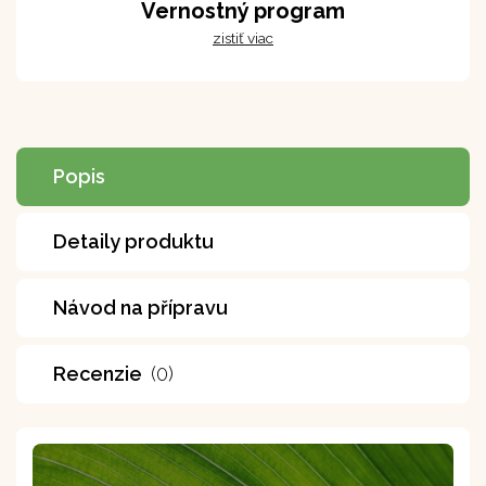
Vernostný program
zistiť viac
Popis
Detaily produktu
Návod na přípravu
Recenzie
(0)