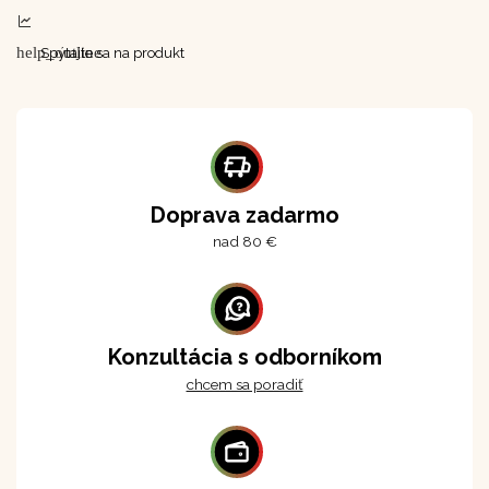
help_outline
Spýtajte sa na produkt
Doprava zadarmo
nad 80 €
Konzultácia s odborníkom
chcem sa poradiť