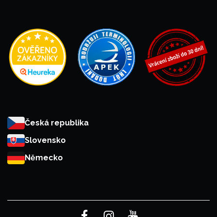
Česká republika
Slovensko
Německo