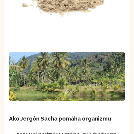
Ako Jergón Sacha pomáha organizmu
podpora imunitného systému
- zvyšuje prirodzenú