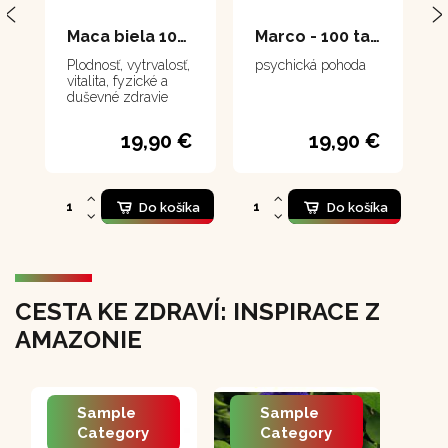
Maca biela 100 tabliet
Marco - 100 tabliet
Plodnosť, vytrvalosť,
psychická pohoda
vitalita, fyzické a
duševné zdravie
19,90 €
19,90 €
Do košíka
Do košíka
CESTA KE ZDRAVÍ: INSPIRACE Z
AMAZONIE
Sample
Sample
Category
Category