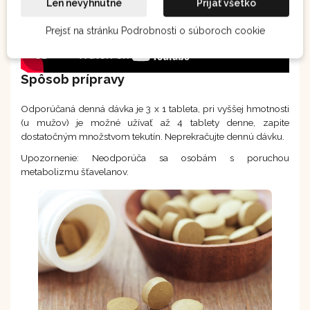
Len nevyhnutné
Prijať všetko
Prejsť na stránku Podrobnosti o súboroch cookie
Spôsob prípravy
Odporúčaná denná dávka je 3 x 1 tableta, pri vyššej hmotnosti
(u mužov) je možné užívať až 4 tablety denne, zapite
dostatočným množstvom tekutín. Neprekračujte dennú dávku.
Upozornenie: Neodporúča sa osobám s poruchou
metabolizmu šťavelanov.