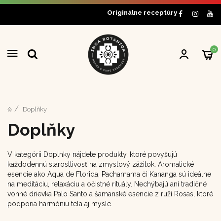
Originálne receptúry
0
Doplňky
Doplňky
V kategórii Doplnky nájdete produkty, ktoré povyšujú
každodennú starostlivosť na zmyslový zážitok. Aromatické
esencie ako Aqua de Florida, Pachamama či Kananga sú ideálne
na meditáciu, relaxáciu a očistné rituály. Nechýbajú ani tradičné
vonné drievka Palo Santo a šamanské esencie z ruží Rosas, ktoré
podporia harmóniu tela aj mysle.