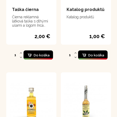
Taška čierna
Katalog produktů
Čierna reklamná
Katalog produktů
látková taška s dlhými
ušami a logom Inca
Botanica.
2,00 €
1,00 €
Do košíka
Do košíka