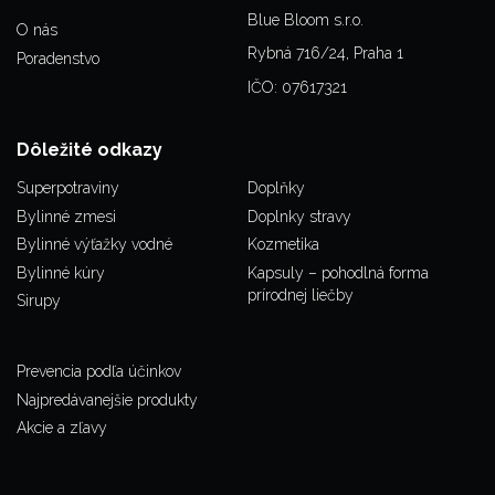
Blue Bloom s.r.o.
O nás
Rybná 716/24, Praha 1
Poradenstvo
IČO: 07617321
Dôležité odkazy
Superpotraviny
Doplňky
Bylinné zmesi
Doplnky stravy
Bylinné výťažky vodné
Kozmetika
Bylinné kúry
Kapsuly – pohodlná forma
prírodnej liečby
Sirupy
Prevencia podľa účinkov
Najpredávanejšie produkty
Akcie a zľavy