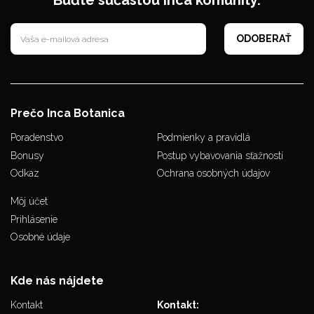
Buďte súčasťou Inca komunity.
Prečo Inca Botanica
Poradenstvo
Podmienky a pravidlá
Bonusy
Postup vybavovania sťažností
Odkaz
Ochrana osobných údajov
Môj účet
Prihlásenie
Osobné údaje
Kde nás nájdete
Kontakt
Kontakt: