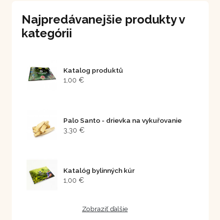
Najpredávanejšie produkty v
kategórii
Katalog produktů
1,00 €
Palo Santo - drievka na vykuřovanie
3,30 €
Katalóg bylinných kúr
1,00 €
Zobraziť ďalšie