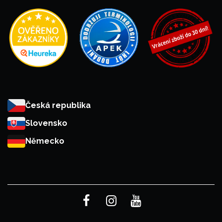
Česká republika
Slovensko
Německo