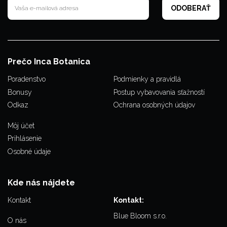
Prečo Inca Botanica
Poradenstvo
Podmienky a pravidlá
Bonusy
Postup vybavovania sťažností
Odkaz
Ochrana osobných údajov
Môj účet
Prihlásenie
Osobné údaje
Kde nás nájdete
Kontakt
Kontakt:
Blue Bloom s.r.o.
O nás