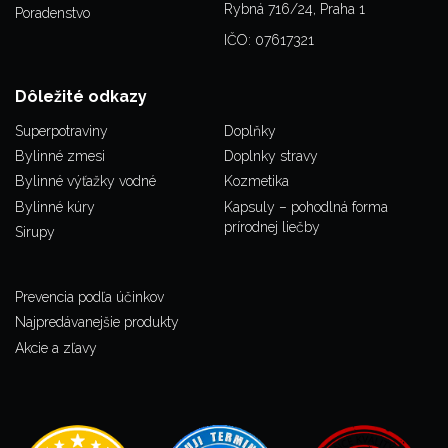
Rybná 716/24, Praha 1
Poradenstvo
IČO: 07617321
Dôležité odkazy
Superpotraviny
Doplňky
Bylinné zmesi
Doplnky stravy
Bylinné výťažky vodné
Kozmetika
Bylinné kúry
Kapsuly – pohodlná forma
prírodnej liečby
Sirupy
Prevencia podľa účinkov
Najpredávanejšie produkty
Akcie a zľavy