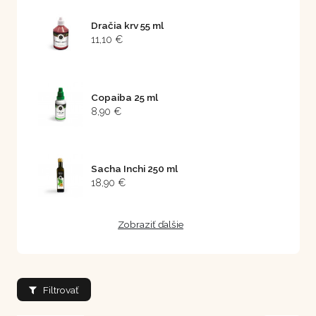
Dračia krv 55 ml
11,10 €
Copaiba 25 ml
8,90 €
Sacha Inchi 250 ml
18,90 €
Zobraziť ďalšie
Filtrovať