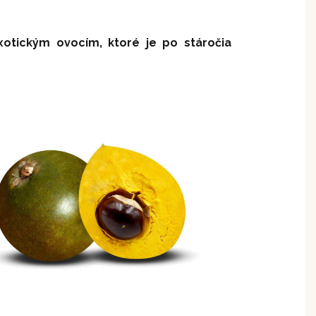
otickým ovocím, ktoré je po stáročia