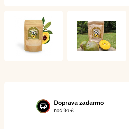
Doprava zadarmo
nad 80 €