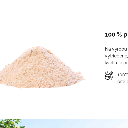
100 % p
Na výrobu 
vytriedené
kvalitu a 
100%
práš