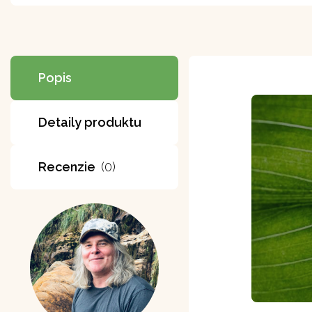
Popis
Detaily produktu
Recenzie
(0)