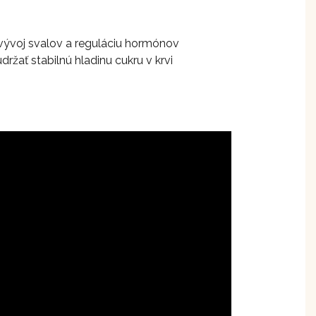
 vývoj svalov a reguláciu hormónov
držať stabilnú hladinu cukru v krvi