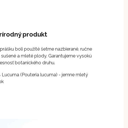
rírodný produkt
prášku boli použité šetrne nazbierané, ručne
, sušené a mleté plody. Garantujeme vysokú
presnosť botanického druhu.
 Lucuma (Pouteria lucuma) - jemne mletý
ok