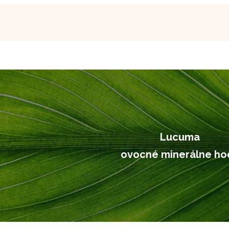
Lucuma
ovocné minerálne ho