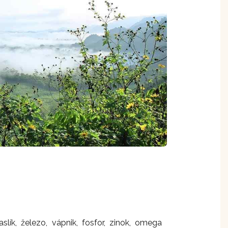
lík, železo, vápnik, fosfor, zinok, omega