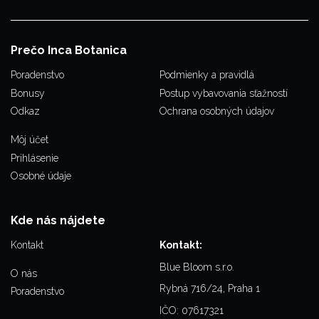
Prečo Inca Botanica
Poradenstvo
Podmienky a pravidlá
Bonusy
Postup vybavovania sťažností
Odkaz
Ochrana osobných údajov
Môj účet
Prihlásenie
Osobné údaje
Kde nás nájdete
Kontakt
Kontakt:
Blue Bloom s.r.o.
O nás
Rybná 716/24, Praha 1
Poradenstvo
IČO: 07617321