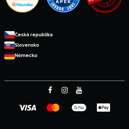
Česká republika
Slovensko
Německo