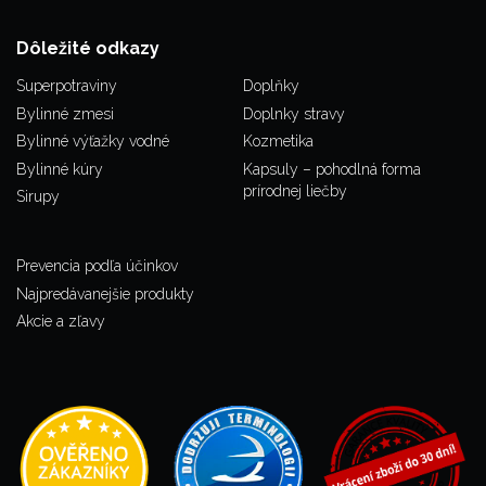
Dôležité odkazy
Superpotraviny
Doplňky
Bylinné zmesi
Doplnky stravy
Bylinné výťažky vodné
Kozmetika
Bylinné kúry
Kapsuly – pohodlná forma
prírodnej liečby
Sirupy
Prevencia podľa účinkov
Najpredávanejšie produkty
Akcie a zľavy