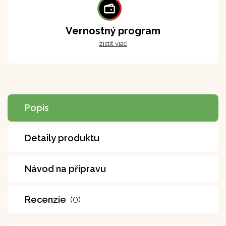
Vernostný program
zistiť viac
Popis
Detaily produktu
Návod na přípravu
Recenzie
(0)