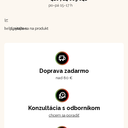
po–⁠⁠⁠⁠⁠⁠pá 15–17 h
help_outline
Spýtajte sa na produkt
Doprava zadarmo
nad 80 €
Konzultácia s odborníkom
chcem sa poradiť