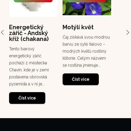
Energetický
Motýlí květ
PCH 
zářič - Andský
Chuc
Čaj získává svou modrou
kříž (chakana)
Chuchuh
barvu ze sytě fialovo –
Tento tvarový
korunov
modrých květů rostliny
energetický zářič
rostou
klitorie. Celým názvem
pochází z městečka
deštném
se rostlina jmenuje...
Chavín, kde je v zemi
30
dosahuj
postavena obrovská
m. Tento
Číst více
pyramida a v ní je...
Čí
Číst více