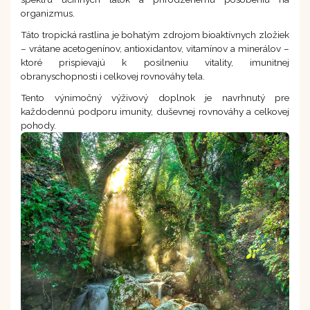
organizmus.
Táto tropická rastlina je bohatým zdrojom bioaktívnych zložiek
– vrátane acetogenínov, antioxidantov, vitamínov a minerálov –
ktoré prispievajú k posilneniu vitality, imunitnej
obranyschopnosti i celkovej rovnováhy tela.
Tento výnimočný výživový doplnok je navrhnutý pre
každodennú podporu imunity, duševnej rovnováhy a celkovej
pohody.