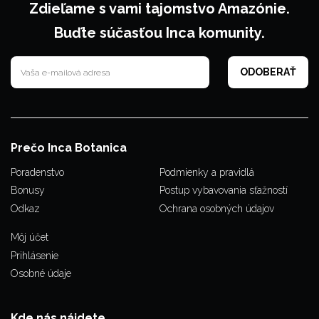
Zdieľame s vami tajomstvo Amazónie.
Buďte súčasťou Inca komunity.
Prečo Inca Botanica
Poradenstvo
Podmienky a pravidlá
Bonusy
Postup vybavovania sťažností
Odkaz
Ochrana osobných údajov
Môj účet
Prihlásenie
Osobné údaje
Kde nás nájdete