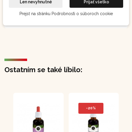
Len nevyhnutné
Prijať všetko
Prejsť na stránku Podrobnosti o súboroch cookie
Ostatním se také líbilo:
-20%