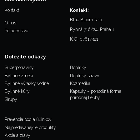
Kontakt
Kontakt:
Blue Bloom s.r.o.
O nás
Rybná 716/24, Praha 1
Poradenstvo
IČO: 07617321
Dôležité odkazy
Superpotraviny
Doplňky
Bylinné zmesi
Doplnky stravy
Bylinné výťažky vodné
Kozmetika
Bylinné kúry
Kapsuly – pohodlná forma
prírodnej liečby
Sirupy
Prevencia podľa účinkov
Najpredávanejšie produkty
Akcie a zľavy