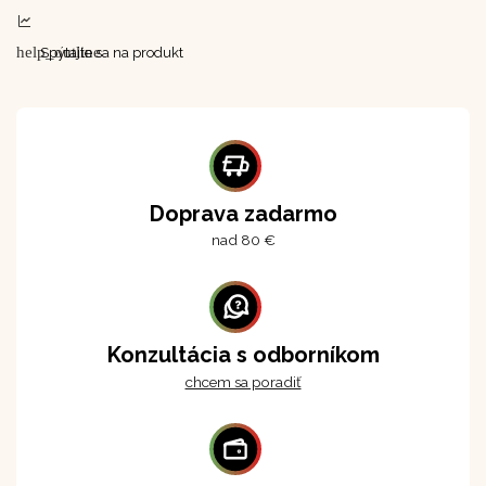
help_outline
Spýtajte sa na produkt
Doprava zadarmo
nad 80 €
Konzultácia s odborníkom
chcem sa poradiť