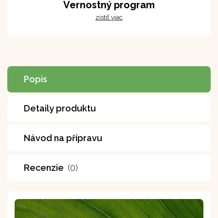
Vernostný program
zistiť viac
Popis
Detaily produktu
Návod na přípravu
Recenzie
(0)