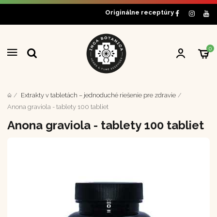
Originálne receptúry
0
Extrakty v tabletách – jednoduché riešenie pre zdravie
Anona graviola - tablety 100 tabliet
Anona graviola - tablety 100 tabliet