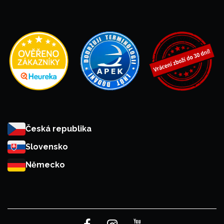
Česká republika
Slovensko
Německo