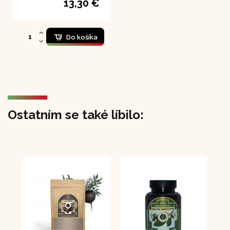
13,30 €
Do košíka
Ostatním se také líbilo: