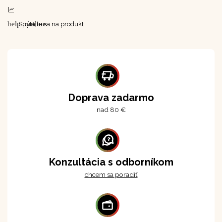
help_outline
Spýtajte sa na produkt
Doprava zadarmo
nad 80 €
Konzultácia s odborníkom
chcem sa poradiť