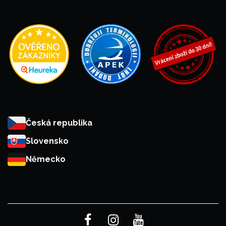
Česká republika
Slovensko
Německo