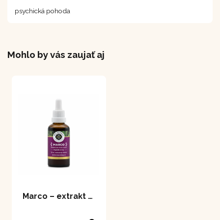
psychická pohoda
Mohlo by vás zaujať aj
Marco – extrakt 50 ml