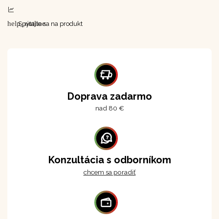
help_outline
Spýtajte sa na produkt
Doprava zadarmo
nad 80 €
Konzultácia s odborníkom
chcem sa poradiť