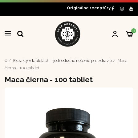
Originálne receptúry
0
Extrakty v tabletách – jednoduché riešenie pre zdravie
Maca
čierna - 100 tabliet
Maca čierna - 100 tabliet