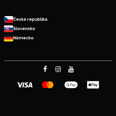
Česká republika
Slovensko
Německo