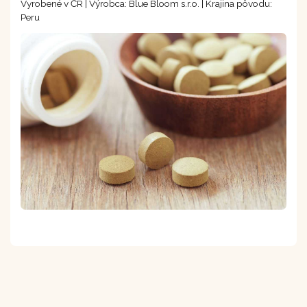
Vyrobené v ČR | Výrobca: Blue Bloom s.r.o. | Krajina pôvodu:
Peru