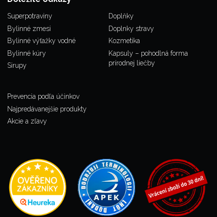
Superpotraviny
Doplňky
Bylinné zmesi
Doplnky stravy
Bylinné výťažky vodné
Kozmetika
Bylinné kúry
Kapsuly – pohodlná forma
prírodnej liečby
Sirupy
Prevencia podľa účinkov
Najpredávanejšie produkty
Akcie a zľavy