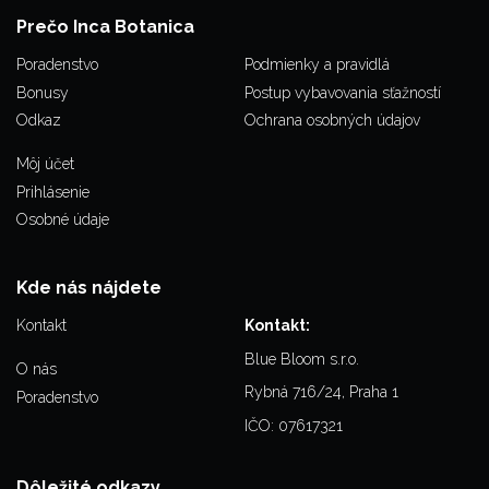
Prečo Inca Botanica
Poradenstvo
Podmienky a pravidlá
Bonusy
Postup vybavovania sťažností
Odkaz
Ochrana osobných údajov
Môj účet
Prihlásenie
Osobné údaje
Kde nás nájdete
Kontakt
Kontakt:
Blue Bloom s.r.o.
O nás
Rybná 716/24, Praha 1
Poradenstvo
IČO: 07617321
Dôležité odkazy