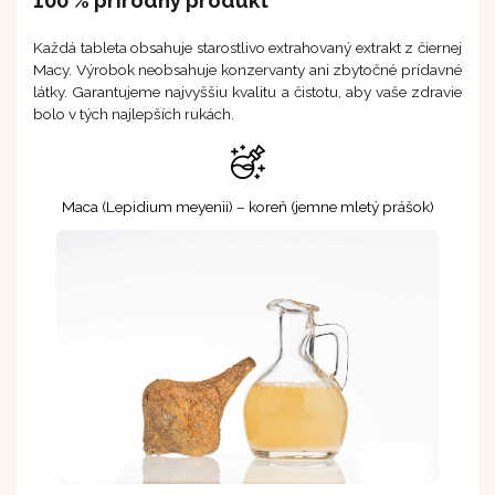
Každá tableta obsahuje starostlivo extrahovaný extrakt z čiernej
Macy. Výrobok neobsahuje konzervanty ani zbytočné prídavné
látky. Garantujeme najvyššiu kvalitu a čistotu, aby vaše zdravie
bolo v tých najlepších rukách.
Maca (Lepidium meyenii) – koreň (jemne mletý prášok)