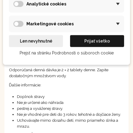
Analytické cookies
Marketingové cookies
Len nevyhnutné
Prijať všetko
Prejsť na stránku Podrobnosti o súboroch cookie
Spôsob prípravy
Odporúčaná denná dávka je 2 × 2 tablety denne. Zapite
dostatočným množstvom vody.
Ďalšie informácie:
Doplnok stravy
Nie je určené ako náhrada
pestrej a vyváženej stravy.
Nie je vhodné pre deti do 3 rokov, tehotné a dojčiace ženy.
Uchovávajte mimo dosahu detí, mimo priameho slnka a
mrazu.