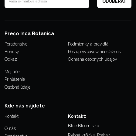
Prečo Inca Botanica
Poradenstvo
Podmienky a pravidlá
Bonusy
Postup vybavovania sťažností
Odkaz
Ochrana osobných údajov
Môj účet
Prihlásenie
Osobné údaje
Kde nás nájdete
Kontakt
Kontakt:
Blue Bloom s.r.o.
O nás
Rybná 716/24, Praha 1