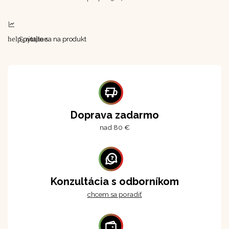
help_outline
Spýtajte sa na produkt
Doprava zadarmo
nad 80 €
Konzultácia s odborníkom
chcem sa poradiť