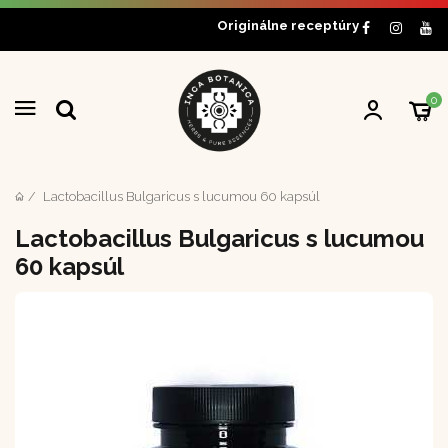
Originálne receptúry
0
Lactobacillus Bulgaricus s lucumou 60 kapsúl
Lactobacillus Bulgaricus s lucumou
60 kapsúl