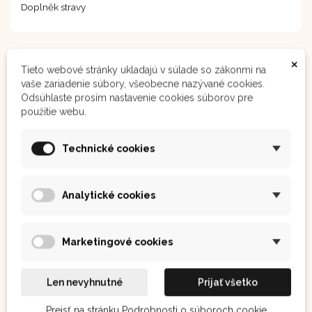
Doplněk stravy
×
Tieto webové stránky ukladajú v súlade so zákonmi na
vaše zariadenie súbory, všeobecne nazývané cookies.
Odsúhlaste prosím nastavenie cookies súborov pre
použitie webu.
Ostatním se také líbilo:
Technické cookies
Analytické cookies
-20%
Marketingové cookies
Len nevyhnutné
Prijať všetko
Prejsť na stránku Podrobnosti o súboroch cookie