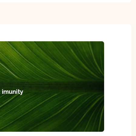
č imunity