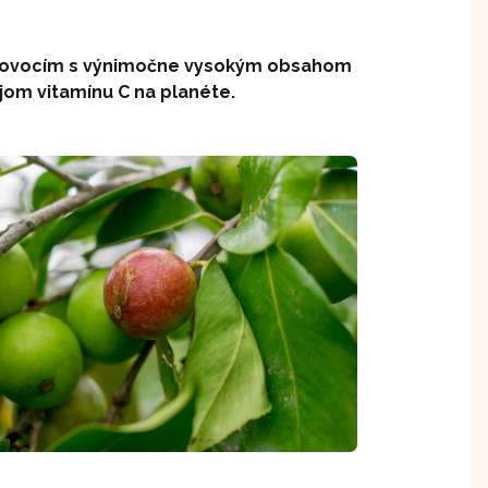
– ovocím s výnimočne vysokým obsahom
jom vitamínu C na planéte.