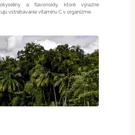
okyseliny a flavonoidy, ktoré výrazne
čujú vstrebávanie vitamínu C v organizme.