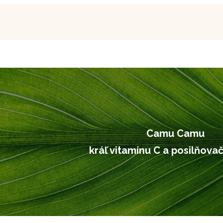
Camu Camu
kráľ vitamínu C a posilňova