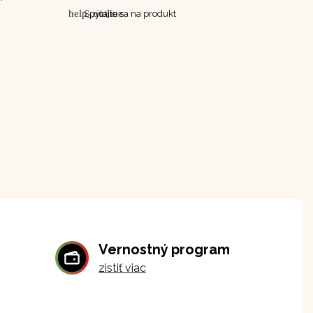
help_outline
Spýtajte sa na produkt
Vernostný program
zistiť viac