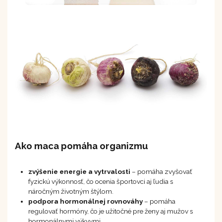
Ako maca pomáha organizmu
zvýšenie energie a vytrvalosti
– pomáha zvyšovať
fyzickú výkonnosť, čo ocenia športovci aj ľudia s
náročným životným štýlom.
podpora hormonálnej rovnováhy
– pomáha
regulovať hormóny, čo je užitočné pre ženy aj mužov s
hormonálnymi výkyvmi.