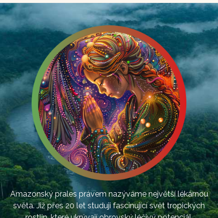
Amazonský prales právem nazýváme největší lékárnou
světa. Již přes 20 let studuji fascinující svět tropických
rostlin, které ukrývají obrovský léčivý potenciál.