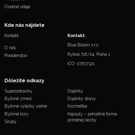
Osobné údaje
Kde nás nájdete
Kontakt
Kontakt:
Blue Bloom s.r.o.
O nás
Rybná 716/24, Praha 1
Poradenstvo
IČO: 07617321
Dôležité odkazy
Superpotraviny
Doplňky
Bylinné zmesi
Doplnky stravy
Bylinné výťažky vodné
Kozmetika
Bylinné kúry
Kapsuly – pohodlná forma
prírodnej liečby
Sirupy