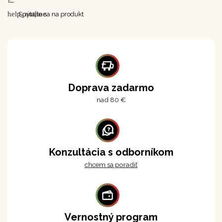
help_outline
Spýtajte sa na produkt
Doprava zadarmo
nad 80 €
Konzultácia s odborníkom
chcem sa poradiť
Vernostný program