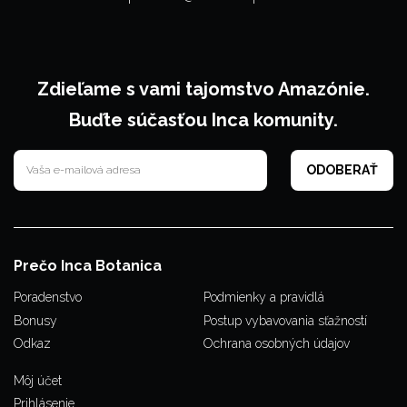
Zdieľame s vami tajomstvo Amazónie.
Buďte súčasťou Inca komunity.
Prečo Inca Botanica
Poradenstvo
Podmienky a pravidlá
Bonusy
Postup vybavovania sťažností
Odkaz
Ochrana osobných údajov
Môj účet
Prihlásenie