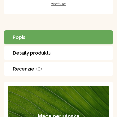
zistiť viac
Popis
Detaily produktu
Recenzie
(0)
Maca peruánska