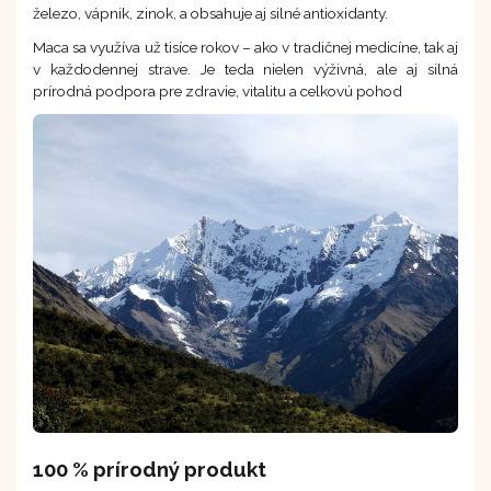
železo, vápnik, zinok, a obsahuje aj silné antioxidanty.
Maca sa využíva už tisíce rokov – ako v tradičnej medicíne, tak aj
v každodennej strave. Je teda nielen výživná, ale aj silná
prírodná podpora pre zdravie, vitalitu a celkovú pohod
100 % prírodný produkt