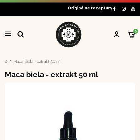
Originálne receptúry
0
Maca biela - extrakt 50 ml
Maca biela - extrakt 50 ml