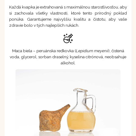
Každá kvapka je extrahovaná s maximálnou starostlivosťou, aby
si zachovala všetky vlastnosti, ktoré tento prírodný poklad
ponúka. Garantujeme najvyššiu kvalitu a čistotu, aby vaše
zdravie bolo v tých najlepších rukách.
Maca biela – peruánska reďkovka (
Lepidium meyenii
), čistená
voda, glycerol, sorban draselný, kyselina citrónová, neobsahuje
alkohol.