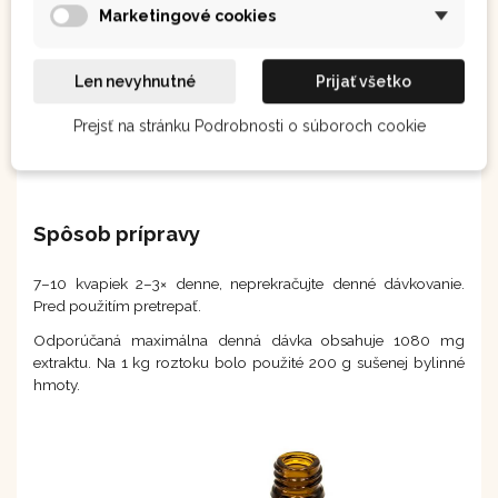
Marketingové cookies
Len nevyhnutné
Prijať všetko
Prejsť na stránku Podrobnosti o súboroch cookie
Spôsob prípravy
7–10 kvapiek 2–3× denne, neprekračujte denné dávkovanie.
Pred použitím pretrepať.
Odporúčaná maximálna denná dávka obsahuje 1080 mg
extraktu. Na 1 kg roztoku bolo použité 200 g sušenej bylinné
hmoty.