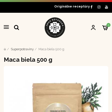
Originálne receptúry
0
Superpotraviny
Maca biela 500 g
Maca biela 500 g