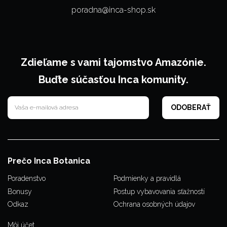
poradna@inca-shop.sk
Zdieľame s vami tajomstvo Amazónie.
Buďte súčasťou Inca komunity.
Prečo Inca Botanica
Poradenstvo
Podmienky a pravidlá
Bonusy
Postup vybavovania sťažností
Odkaz
Ochrana osobných údajov
Môj účet