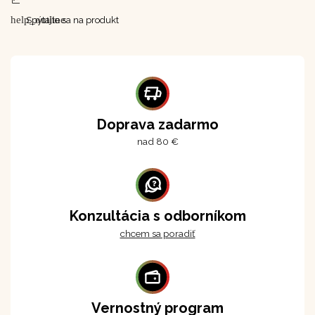
help_outline
Spýtajte sa na produkt
Doprava zadarmo
nad 80 €
Konzultácia s odborníkom
chcem sa poradiť
Vernostný program