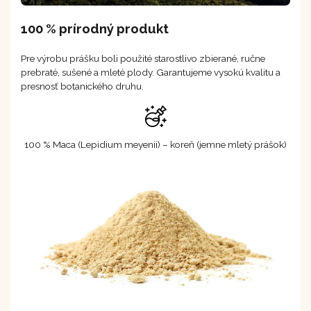
100 % prírodný produkt
Pre výrobu prášku boli použité starostlivo zbierané, ručne
prebraté, sušené a mleté plody. Garantujeme vysokú kvalitu a
presnosť botanického druhu.
100 % Maca (Lepidium meyenii) – koreň (jemne mletý prášok)