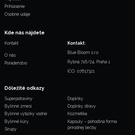
Prihlásenie
Osobné údaje
Kde nás nájdete
Kontakt
Kontakt:
Blue Bloom s.r.o.
O nás
Rybná 716/24, Praha 1
Poradenstvo
IČO: 07617321
Dôležité odkazy
Superpotraviny
Doplňky
Bylinné zmesi
Doplnky stravy
Bylinné výťažky vodné
Kozmetika
Bylinné kúry
Kapsuly – pohodlná forma
prírodnej liečby
Sirupy