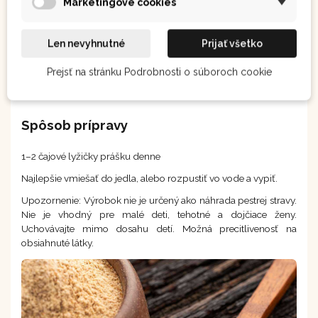
Marketingové cookies
Len nevyhnutné
Prijať všetko
Prejsť na stránku Podrobnosti o súboroch cookie
Spôsob prípravy
1–2 čajové lyžičky prášku denne
Najlepšie vmiešať do jedla, alebo rozpustiť vo vode a vypiť.
Upozornenie: Výrobok nie je určený ako náhrada pestrej stravy.
Nie je vhodný pre malé deti, tehotné a dojčiace ženy.
Uchovávajte mimo dosahu detí. Možná precitlivenosť na
obsiahnuté látky.