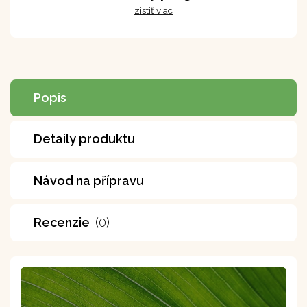
zistiť viac
Popis
Detaily produktu
Návod na přípravu
Recenzie
(0)