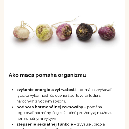
Ako maca pomáha organizmu
zvýšenie energie a vytrvalosti
– pomáha zvyšovať
fyzickú výkonnosť, čo ocenia športovci aj ľudia s
náročným životným štýlom.
podpora hormonálnej rovnováhy
– pomáha
regulovať hormóny, čo je užitočné pre ženy aj mužov s
hormonálnymi výkyvmi.
zlepšenie sexuálnej funkcie
– zvyšuje libido a