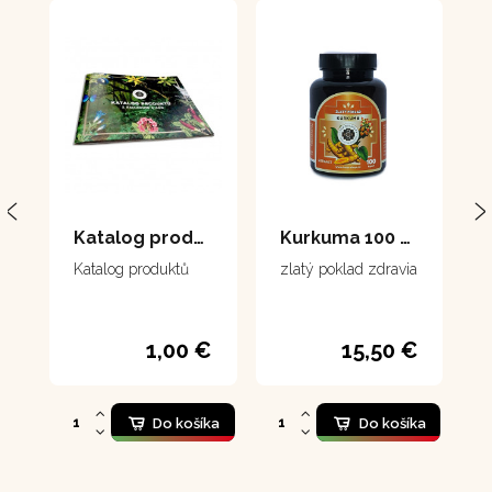
Katalog produktů
Kurkuma 100 kapsúl
Katalog produktů
zlatý poklad zdravia
1,00 €
15,50 €
Do košíka
Do košíka