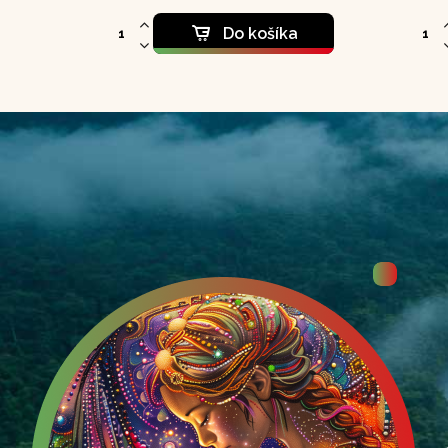
zdrav
syst
Do košíka