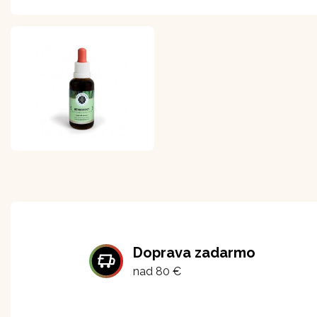
Doprava zadarmo
nad 80 €