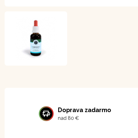
Doprava zadarmo
nad 80 €