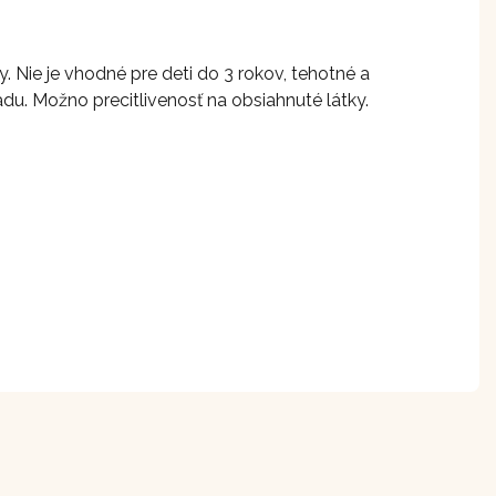
 Nie je vhodné pre deti do 3 rokov, tehotné a
du. Možno precitlivenosť na obsiahnuté látky.